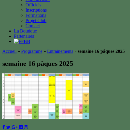
Officiels
Inscriptions
Formations
Projet Club
Contact
La Boutique
Partenaires
Accueil
»
Programme
»
Entrainements
»
semaine 16 pâques 2025
semaine 16 pâques 2025