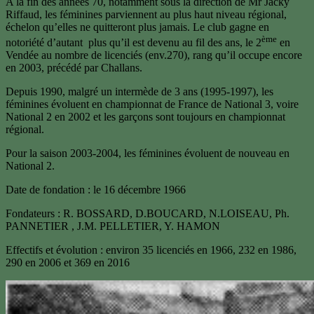
A la fin des années 70, notamment sous la direction de Mr Jacky
Riffaud, les féminines parviennent au plus haut niveau régional,
échelon qu’elles ne quitteront plus jamais. Le club gagne en
ème
notoriété d’autant plus qu’il est devenu au fil des ans, le 2
en
Vendée au nombre de licenciés (env.270), rang qu’il occupe encore
en 2003, précédé par Challans.
Depuis 1990, malgré un intermède de 3 ans (1995-1997), les
féminines évoluent en championnat de France de National 3, voire
National 2 en 2002 et les garçons sont toujours en championnat
régional.
Pour la saison 2003-2004, les féminines évoluent de nouveau en
National 2.
Date de fondation : le 16 décembre 1966
Fondateurs : R. BOSSARD, D.BOUCARD, N.LOISEAU, Ph.
PANNETIER , J.M. PELLETIER, Y. HAMON
Effectifs et évolution : environ 35 licenciés en 1966, 232 en 1986,
290 en 2006 et 369 en 2016