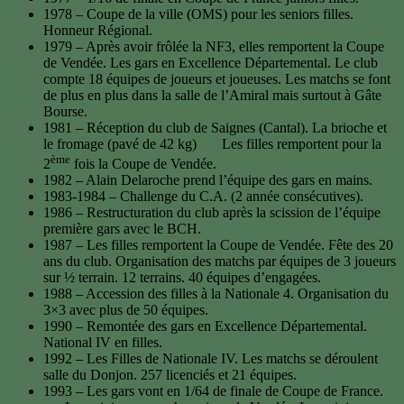
1978 – Coupe de la ville (OMS) pour les seniors filles.
Honneur Régional.
1979 – Après avoir frôlée la NF3, elles remportent la Coupe
de Vendée. Les gars en Excellence Départemental. Le club
compte 18 équipes de joueurs et joueuses. Les matchs se font
de plus en plus dans la salle de l’Amiral mais surtout à Gâte
Bourse.
1981 – Réception du club de Saignes (Cantal). La brioche et
le fromage (pavé de 42 kg) Les filles remportent pour la
ème
2
fois la Coupe de Vendée.
1982 – Alain Delaroche prend l’équipe des gars en mains.
1983-1984 – Challenge du C.A. (2 année consécutives).
1986 – Restructuration du club après la scission de l’équipe
première gars avec le BCH.
1987 – Les filles remportent la Coupe de Vendée. Fête des 20
ans du club. Organisation des matchs par équipes de 3 joueurs
sur ½ terrain. 12 terrains. 40 équipes d’engagées.
1988 – Accession des filles à la Nationale 4. Organisation du
3×3 avec plus de 50 équipes.
1990 – Remontée des gars en Excellence Départemental.
National IV en filles.
1992 – Les Filles de Nationale IV. Les matchs se déroulent
salle du Donjon. 257 licenciés et 21 équipes.
1993 – Les gars vont en 1/64 de finale de Coupe de France.