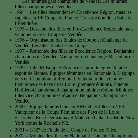
Les minimes gars champions de Vendée. Les minimes
filles championnes de Vendée.
1994 – Les filles descendent en Excellence Région, mais les
cadettes en 1/8 Coupe de France. Construction de la Salle de
l’Étenduère.
1995 – Descente des filles en Pro-Excellence Régionale mais
vainqueurs de la Coupe de Vendée.
1996 – Organisation des finales de Coupe et Challenge de
Vendée. Les filles finalistes en Coupe.
1997 – Remontée des filles en Excellence Région. Benjamins
champions de Vendée. Vainqueur du Challenge Masculins de
Vendée.
1999 – Julie M’Boup et Florence Lepron intègrent le pôle
espoir de Nantes. Équipes féminines en Nationale 3. L’équipe
gars en Championnat Régional. Vainqueur de la Coupe
Féminines des Pays de la Loire (première édition). Entente
Herbiers-Chambretaud championne minime région. Minimes
filles vice-championnes région et Benjamins champion de
Vendée.
2000 – Equipe fanions Gars en RM3 et les filles en NF3.
Vainqueur de la Coupe Féminine des Pays de la Loire.
« Trophée René Demiannay » Match de Gala : Cadet de New
York contre la Rochelle N2.
e
2001 – 1/32
de Finale de la Coupe de France Filles.
2002 – Montée des filles en National 2. Cadette Championnes