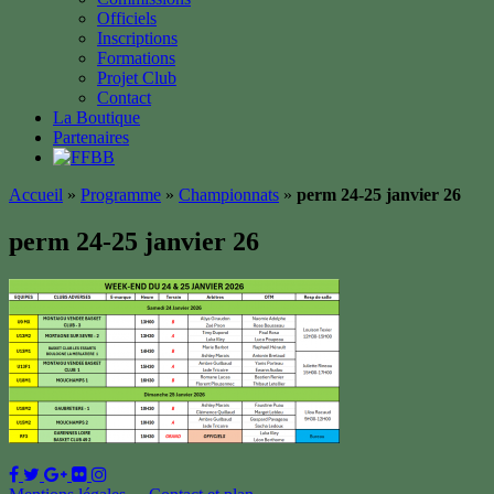
Officiels
Inscriptions
Formations
Projet Club
Contact
La Boutique
Partenaires
Accueil
»
Programme
»
Championnats
»
perm 24-25 janvier 26
perm 24-25 janvier 26