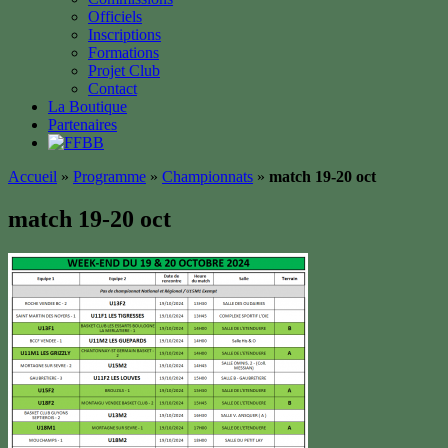
Officiels
Inscriptions
Formations
Projet Club
Contact
La Boutique
Partenaires
Accueil
»
Programme
»
Championnats
»
match 19-20 oct
match 19-20 oct