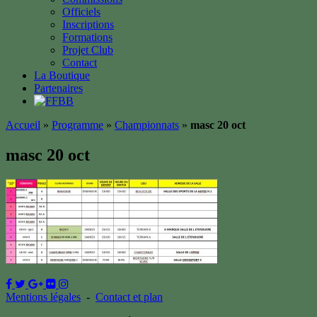
Officiels
Inscriptions
Formations
Projet Club
Contact
La Boutique
Partenaires
Accueil
»
Programme
»
Championnats
»
masc 20 oct
masc 20 oct
Mentions légales
-
Contact et plan