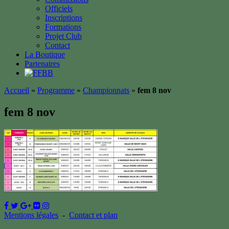
Officiels
Inscriptions
Formations
Projet Club
Contact
La Boutique
Partenaires
Accueil
»
Programme
»
Championnats
»
fem 8 nov
fem 8 nov
Mentions légales
-
Contact et plan