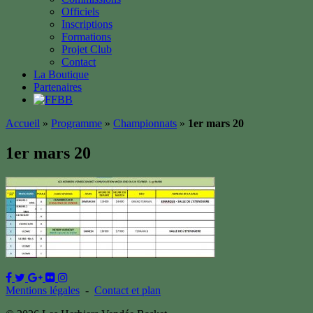
Officiels
Inscriptions
Formations
Projet Club
Contact
La Boutique
Partenaires
Accueil
»
Programme
»
Championnats
»
1er mars 20
1er mars 20
Mentions légales
-
Contact et plan