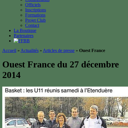
Officiels
Inscriptions
Formations
Projet Club
Contact
La Boutique
Partenaires
Accueil
»
Actualités
»
Articles de presse
»
Ouest France
Ouest France du 27 décembre
2014