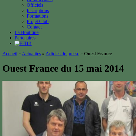
Officiels
Inscriptions
Formations
Projet Club
Contact
La Boutique
Partenaires
Accueil
»
Actualités
»
Articles de presse
»
Ouest France
Ouest France du 15 mai 2014