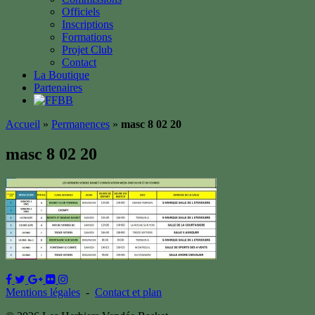
Officiels
Inscriptions
Formations
Projet Club
Contact
La Boutique
Partenaires
Accueil
»
Permanences
»
masc 8 02 20
masc 8 02 20
Mentions légales
-
Contact et plan