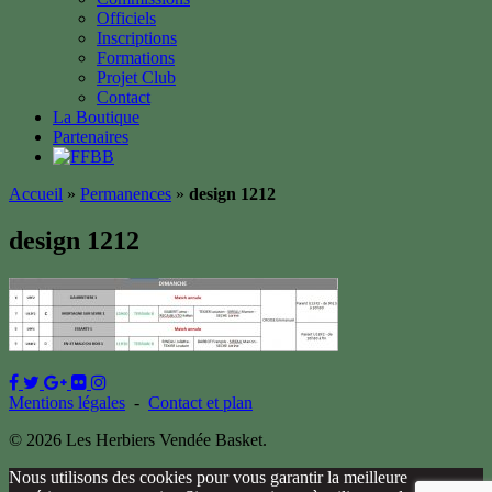
Officiels
Inscriptions
Formations
Projet Club
Contact
La Boutique
Partenaires
Accueil
»
Permanences
»
design 1212
design 1212
Mentions légales
-
Contact et plan
© 2026 Les Herbiers Vendée Basket.
Nous utilisons des cookies pour vous garantir la meilleure