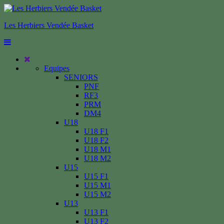
Les Herbiers Vendée Basket
Equipes
SENIORS
PNF
RF3
PRM
DM4
U18
U18 F1
U18 F2
U18 M1
U18 M2
U15
U15 F1
U15 M1
U15 M2
U13
U13 F1
U13 F2