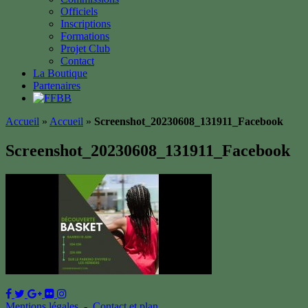
Officiels
Inscriptions
Formations
Projet Club
Contact
La Boutique
Partenaires
Accueil
»
Accueil
»
Screenshot_20230608_131911_Facebook
Screenshot_20230608_131911_Facebook
Mentions légales
-
Contact et plan