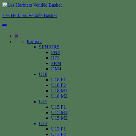
Les Herbiers Vendée Basket
Equipes
SENIORS
PNF
RF3
PRM
DM4
U18
U18 F1
U18 F2
U18 M1
U18 M2
U15
U15 F1
U15 M1
U15 M2
U13
U13 F1
U13 F2