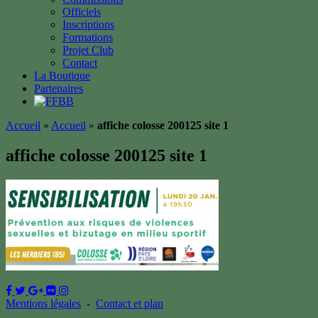
Officiels
Inscriptions
Formations
Projet Club
Contact
La Boutique
Partenaires
Accueil
»
Accueil
»
affiche colosse 200125 site 1
affiche colosse 200125 site 1
Mentions légales
-
Contact et plan