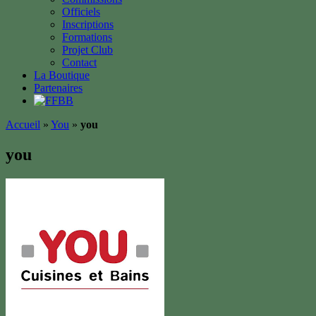
Officiels
Inscriptions
Formations
Projet Club
Contact
La Boutique
Partenaires
Accueil
»
You
»
you
you