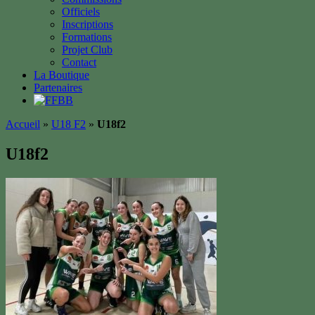
Officiels
Inscriptions
Formations
Projet Club
Contact
La Boutique
Partenaires
Accueil
»
U18 F2
»
U18f2
U18f2