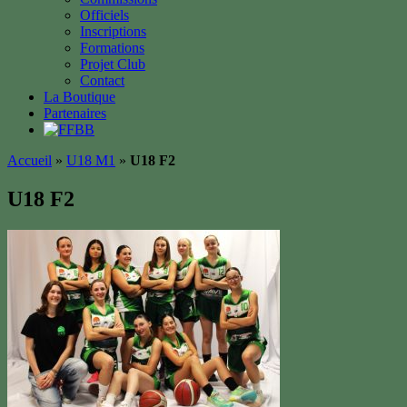
Officiels
Inscriptions
Formations
Projet Club
Contact
La Boutique
Partenaires
Accueil
»
U18 M1
»
U18 F2
U18 F2