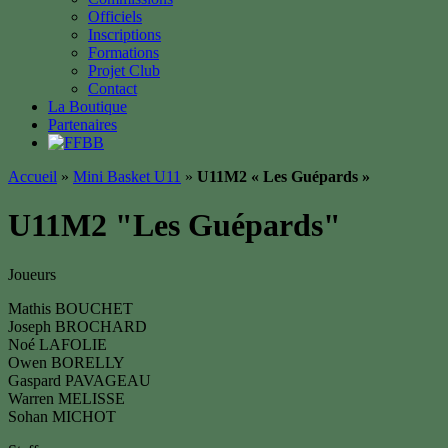
Officiels
Inscriptions
Formations
Projet Club
Contact
La Boutique
Partenaires
Accueil
»
Mini Basket U11
»
U11M2 « Les Guépards »
U11M2 "Les Guépards"
Joueurs
Mathis BOUCHET
Joseph BROCHARD
Noé LAFOLIE
Owen BORELLY
Gaspard PAVAGEAU
Warren MELISSE
Sohan MICHOT