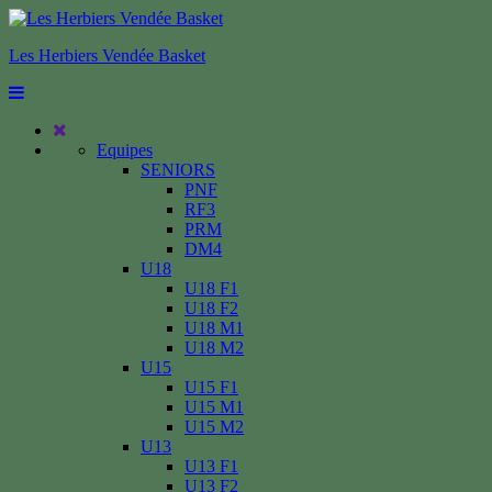
Les Herbiers Vendée Basket
Equipes
SENIORS
PNF
RF3
PRM
DM4
U18
U18 F1
U18 F2
U18 M1
U18 M2
U15
U15 F1
U15 M1
U15 M2
U13
U13 F1
U13 F2