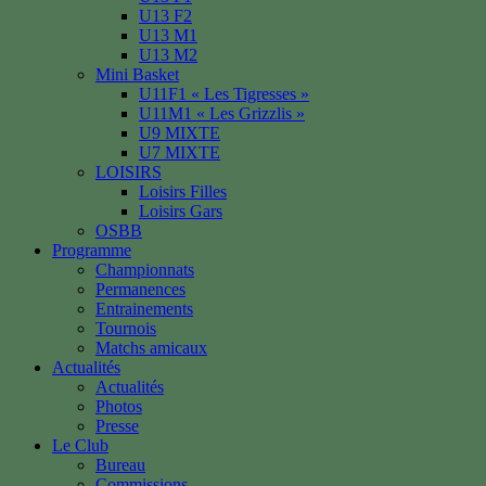
U13 F2
U13 M1
U13 M2
Mini Basket
U11F1 « Les Tigresses »
U11M1 « Les Grizzlis »
U9 MIXTE
U7 MIXTE
LOISIRS
Loisirs Filles
Loisirs Gars
OSBB
Programme
Championnats
Permanences
Entrainements
Tournois
Matchs amicaux
Actualités
Actualités
Photos
Presse
Le Club
Bureau
Commissions