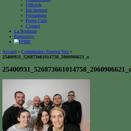
Officiels
Inscriptions
Formations
Projet Club
Contact
La Boutique
Partenaires
Accueil
»
Commission Tournoi You
»
25400931_526873661014758_2060906621_o
25400931_526873661014758_2060906621_