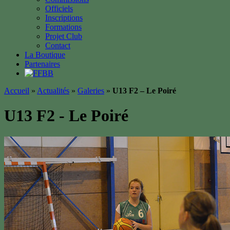
Officiels
Inscriptions
Formations
Projet Club
Contact
La Boutique
Partenaires
Accueil
»
Actualités
»
Galeries
»
U13 F2 – Le Poiré
U13 F2 - Le Poiré