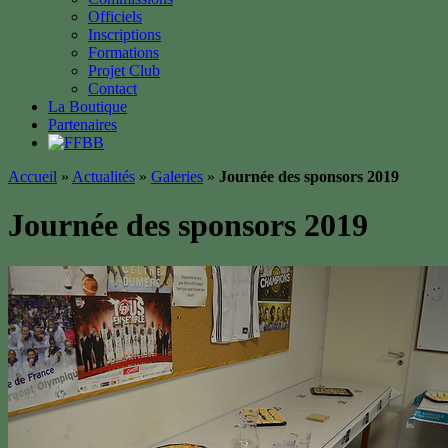
Officiels
Inscriptions
Formations
Projet Club
Contact
La Boutique
Partenaires
Accueil
»
Actualités
»
Galeries
»
Journée des sponsors 2019
Journée des sponsors 2019