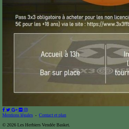
Mentions légales
-
Contact et plan
© 2026 Les Herbiers Vendée Basket.