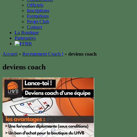
Officiels
Inscriptions
Formations
Projet Club
Contact
La Boutique
Partenaires
Accueil
»
Recrutement Coach !
»
deviens coach
deviens coach