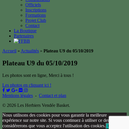
Officiels
Inscriptions
Formations
Projet Club
Contact
La Boutique
Partenaires
Accueil
»
Actualités
»
Plateau U9 du 05/10/2019
Plateau U9 du 05/10/2019
Les photos sont en ligne, Merci à tous !
Les photos en cliquant ici !
Mentions légales
-
Contact et plan
© 2026 Les Herbiers Vendée Basket.
Nous utilisons des cookies pour vous garantir la meilleure
expérience sur notre site. Si vous continuez à utiliser ce dernier, nous
considérerons que vous acceptez l'utilisation des cookies.
Ok