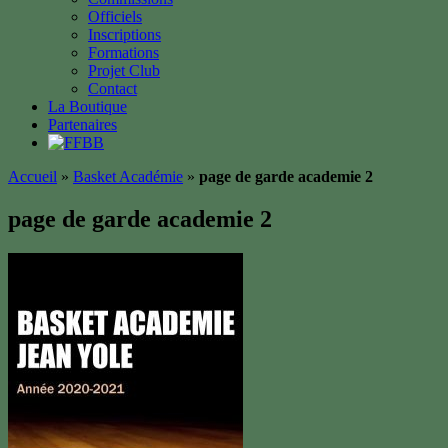
Officiels
Inscriptions
Formations
Projet Club
Contact
La Boutique
Partenaires
Accueil
»
Basket Académie
»
page de garde academie 2
page de garde academie 2